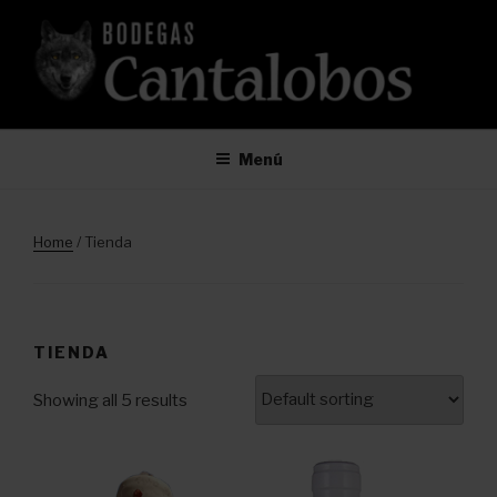
Saltar
al
contenido
Menú
Home
/ Tienda
TIENDA
Showing all 5 results