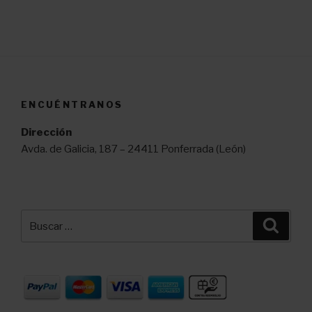
ENCUÉNTRANOS
Dirección
Avda. de Galicia, 187 – 24411 Ponferrada (León)
Buscar
Busca
por: